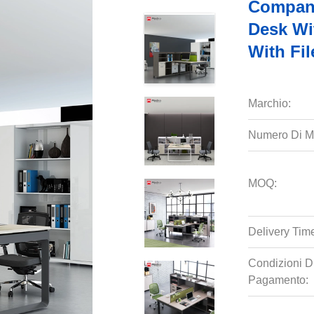
Company
Desk Wi
With Fil
Marchio:
Numero Di M
MOQ:
Delivery Tim
Condizioni D
Pagamento: