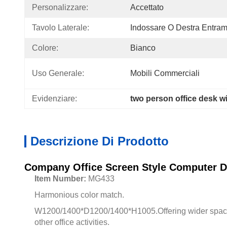
Personalizzare:
Accettato
Tavolo Laterale:
Indossare O Destra Entram
Colore:
Bianco
Uso Generale:
Mobili Commerciali
Evidenziare:
two person office desk w
Descrizione Di Prodotto
Company Office Screen Style Computer De
Item Number:
MG433
Harmonious color match.
W1200/1400*D1200/1400*H1005.O
ffering wider spa
other office activities.