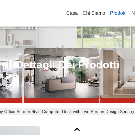
Casa
Chi Siamo
Prodotti
N
Dettagli Dei Prodotti
 Office Screen Style Computer Desk with Two Person Design Sense,desk