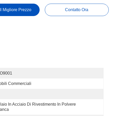
Il Migliore Prezzo
Contatto Ora
SO9001
bili Commerciali
laio In Acciaio Di Rivestimento In Polvere 
ianca