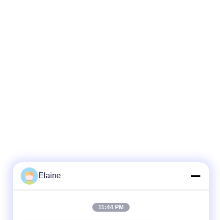
Elaine
11:44 PM