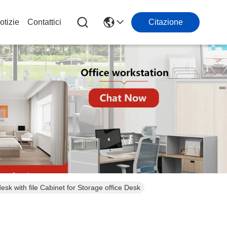
otizie
Contattici
Citazione
 with file Cabinet for Storage office Desk