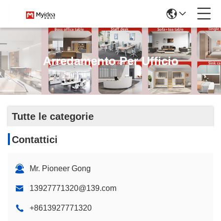
Arredamento Per Ufficio
Tutte le categorie
Contattici
Mr. Pioneer Gong
13927771320@139.com
+8613927771320