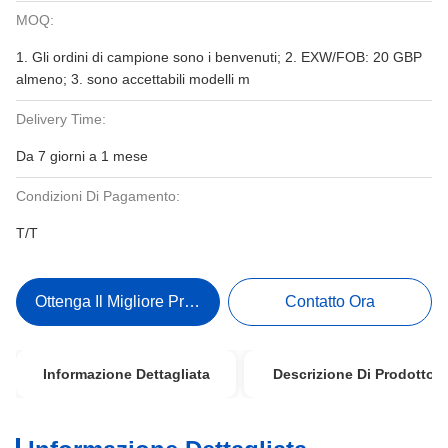
MOQ:
1. Gli ordini di campione sono i benvenuti; 2. EXW/FOB: 20 GBP
almeno; 3. sono accettabili modelli m
Delivery Time:
Da 7 giorni a 1 mese
Condizioni Di Pagamento:
T/T
Ottenga Il Migliore Prezzo
Contatto Ora
Informazione Dettagliata
Descrizione Di Prodotto