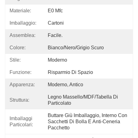
Materiale:
E0 Mfc
Imballaggio:
Cartoni
Assemblea:
Facile.
Colore:
Bianco/nero/grigio Scuro
Stile:
Moderno
Funzione:
Risparmio Di Spazio
Apparenza:
Moderno, Antico
Legno Massello/MDF/tabella Di 
Struttura:
Particolato
Buttare Giù Imballaggio, Interno Con 
Imballaggi
Sacchetti Di Bolla E Anti-Ceneria 
Particolari:
Pacchetto