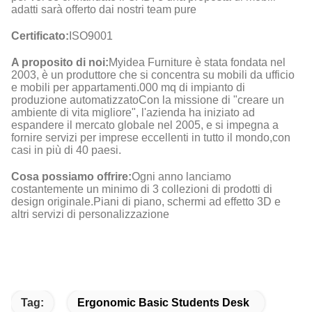
adatti sarà offerto dai nostri team pure
Certificato:
ISO9001
A proposito di noi:
Myidea Furniture è stata fondata nel
2003, è un produttore che si concentra su mobili da ufficio
e mobili per appartamenti.000 mq di impianto di
produzione automatizzatoCon la missione di "creare un
ambiente di vita migliore", l'azienda ha iniziato ad
espandere il mercato globale nel 2005, e si impegna a
fornire servizi per imprese eccellenti in tutto il mondo,con
casi in più di 40 paesi.
Cosa possiamo offrire:
Ogni anno lanciamo
costantemente un minimo di 3 collezioni di prodotti di
design originale.Piani di piano, schermi ad effetto 3D e
altri servizi di personalizzazione
Tag:
Ergonomic Basic Students Desk