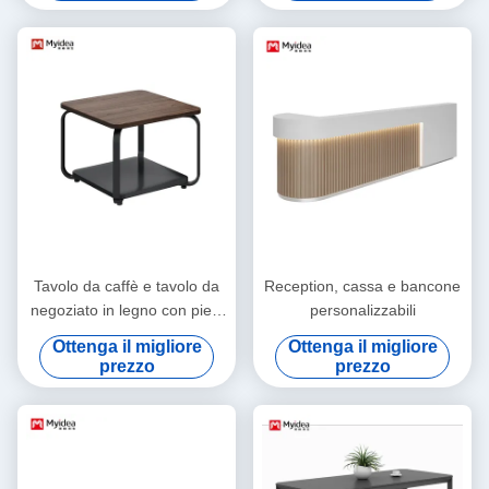
Reception Desk Contatore
moderno semplice
Tavolo da caffè e tavolo da
Reception, cassa e bancone
negoziato in legno con piedi
personalizzabili
e piatti in acciaio
Ottenga il migliore
Ottenga il migliore
prezzo
prezzo