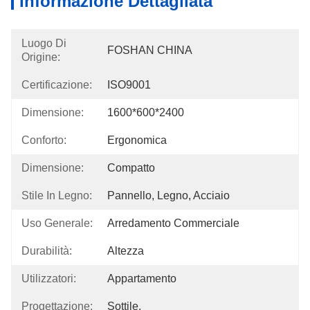
Informazione Dettagliata
Luogo Di
FOSHAN CHINA
Origine:
Certificazione:
ISO9001
Dimensione:
1600*600*2400
Conforto:
Ergonomica
Dimensione:
Compatto
Stile In Legno:
Pannello, Legno, Acciaio
Uso Generale:
Arredamento Commerciale
Durabilità:
Altezza
Utilizzatori:
Appartamento
Progettazione:
Sottile.