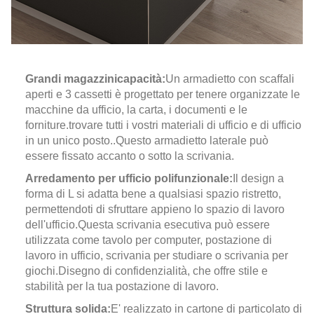
Grandi magazzini
capacità:
Un armadietto con scaffali
aperti e 3 cassetti è progettato per tenere organizzate le
macchine da ufficio, la carta, i documenti e le
forniture.
trovare tutti i vostri materiali di ufficio e di ufficio
in un unico posto.
.
Questo armadietto laterale può
essere fissato accanto o sotto la scrivania.
Arredamento per ufficio polifunzionale:
Il design a
forma di L si adatta bene a qualsiasi spazio ristretto,
permettendoti di sfruttare appieno lo spazio di lavoro
dell'ufficio.
Questa scrivania esecutiva può essere
utilizzata come tavolo per computer, postazione di
lavoro in ufficio, scrivania per studiare o scrivania per
giochi.
Disegno di confidenzialità, che offre stile e
stabilità per la tua postazione di lavoro.
Struttura solida:
E' realizzato in cartone di particolato di