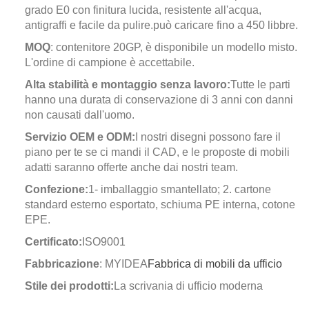
grado E0 con finitura lucida, resistente all'acqua,
antigraffi e facile da pulire.può caricare fino a 450 libbre.
MOQ
: contenitore 20GP, è disponibile un modello misto.
L'ordine di campione è accettabile.
Alta stabilità e montaggio senza lavoro:
Tutte le parti
hanno una durata di conservazione di 3 anni con danni
non causati dall'uomo.
Servizio OEM e ODM:
I nostri disegni possono fare il
piano per te se ci mandi il CAD, e le proposte di mobili
adatti saranno offerte anche dai nostri team.
Confezione:
1- imballaggio smantellato; 2. cartone
standard esterno esportato, schiuma PE interna, cotone
EPE.
Certificato:
ISO9001
Fabbricazione
: MYIDEA
Fabbrica di mobili da ufficio
Stile dei prodotti:
La scrivania di ufficio moderna