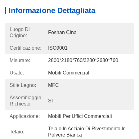
Informazione Dettagliata
Luogo Di
Foshan Cina
Origine:
Certificazione:
ISO9001
Misurare:
2800*2180*760/3280*2680*760
Usato:
Mobili Commerciali
Stile Legno:
MFC
Assemblaggio
SÌ
Richiesto:
Applicazione:
Mobili Per Uffici Commerciali
Telaio In Acciaio Di Rivestimento In 
Telaio:
Polvere Bianca