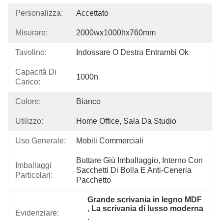
Personalizza:
Accettato
Misurare:
2000wx1000hx760mm
Tavolino:
Indossare O Destra Entrambi Ok
Capacità Di
1000n
Carico:
Colore:
Bianco
Utilizzo:
Home Office, Sala Da Studio
Uso Generale:
Mobili Commerciali
Buttare Giù Imballaggio, Interno Con 
Imballaggi
Sacchetti Di Bolla E Anti-Ceneria 
Particolari:
Pacchetto
Grande scrivania in legno MDF
, 
La scrivania di lusso moderna
Evidenziare:
, 