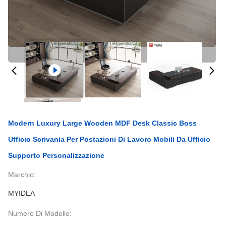
Modern Luxury Large Wooden MDF Desk Classic Boss
Ufficio Scrivania Per Postazioni Di Lavoro Mobili Da Ufficio
Supporto Personalizzazione
Marchio:
MYIDEA
Numero Di Modello: