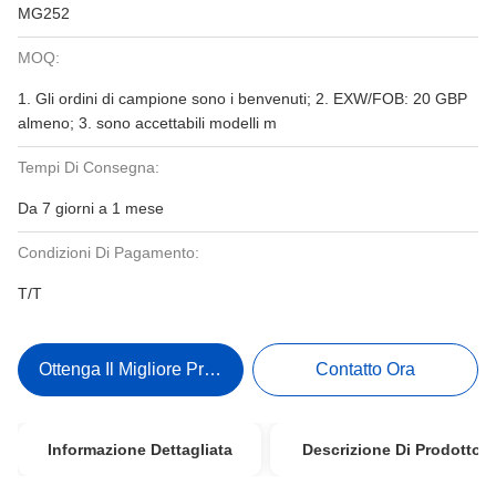
MG252
MOQ:
1. Gli ordini di campione sono i benvenuti; 2. EXW/FOB: 20 GBP
almeno; 3. sono accettabili modelli m
Tempi Di Consegna:
Da 7 giorni a 1 mese
Condizioni Di Pagamento:
T/T
Ottenga Il Migliore Prezzo
Contatto Ora
Informazione Dettagliata
Descrizione Di Prodotto