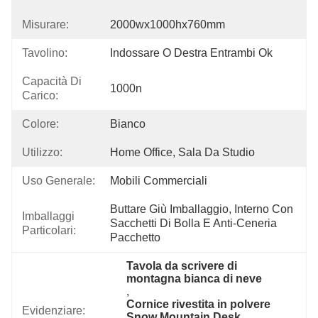
Misurare:
2000wx1000hx760mm
Tavolino:
Indossare O Destra Entrambi Ok
Capacità Di
1000n
Carico:
Colore:
Bianco
Utilizzo:
Home Office, Sala Da Studio
Uso Generale:
Mobili Commerciali
Buttare Giù Imballaggio, Interno Con 
Imballaggi
Sacchetti Di Bolla E Anti-Ceneria 
Particolari:
Pacchetto
Tavola da scrivere di 
montagna bianca di neve
, 
Cornice rivestita in polvere 
Evidenziare:
Snow Mountain Desk