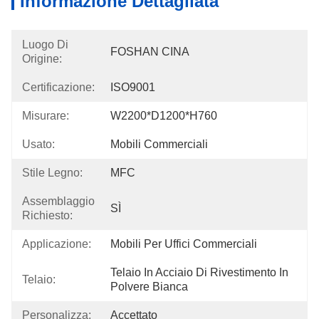
Informazione Dettagliata
Luogo Di
FOSHAN CINA
Origine:
Certificazione:
ISO9001
Misurare:
W2200*D1200*H760
Usato:
Mobili Commerciali
Stile Legno:
MFC
Assemblaggio
SÌ
Richiesto:
Applicazione:
Mobili Per Uffici Commerciali
Telaio In Acciaio Di Rivestimento In 
Telaio:
Polvere Bianca
Personalizza:
Accettato