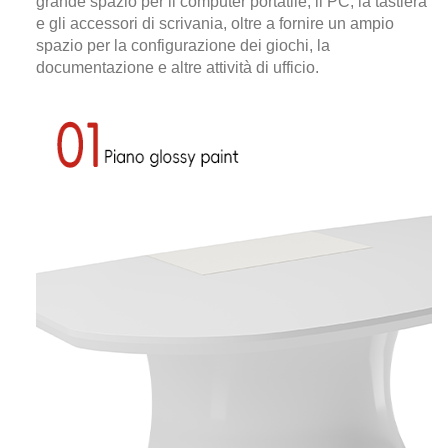
grande spazio per il computer portatile, il PC, la tastiera
e gli accessori di scrivania, oltre a fornire un ampio
spazio per la configurazione dei giochi, la
documentazione e altre attività di ufficio.