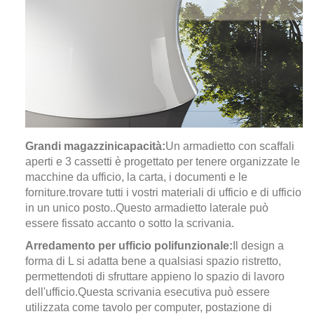
Grandi magazzini
capacità:
Un armadietto con scaffali
aperti e 3 cassetti è progettato per tenere organizzate le
macchine da ufficio, la carta, i documenti e le
forniture.
trovare tutti i vostri materiali di ufficio e di ufficio
in un unico posto.
.
Questo armadietto laterale può
essere fissato accanto o sotto la scrivania.
Arredamento per ufficio polifunzionale:
Il design a
forma di L si adatta bene a qualsiasi spazio ristretto,
permettendoti di sfruttare appieno lo spazio di lavoro
dell'ufficio.
Questa scrivania esecutiva può essere
utilizzata come tavolo per computer, postazione di