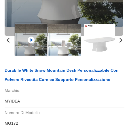
Durabile White Snow Mountain Desk Personalizzabile Con
Polvere Rivestita Cornice Supporto Personalizzazione
Marchio:
MYIDEA
Numero Di Modello:
MG172