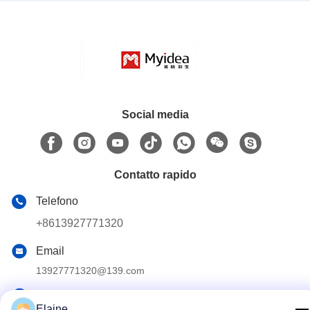
Social media
Contatto rapido
Telefono
+8613927771320
Email
13927771320@139.com
Indirizzo
Elaine