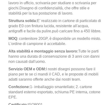
lavoro in ufficio, scrivania per studiare o scrivania per
giochi.
Disegno di confidenzialità, che offre stile e
stabilità per la tua postazione di lavoro.
Struttura solida:
E' realizzato in cartone di particolato di
grado E0 con finitura lucida, resistente all'acqua,
antigraffi e facile da pulire.può caricare fino a 450 libbre.
MOQ
: contenitore 20GP, è disponibile un modello misto.
L'ordine di campione è accettabile.
Alta stabilità e montaggio senza lavoro:
Tutte le parti
hanno una durata di conservazione di 3 anni con danni
non causati dall'uomo.
Servizio OEM e ODM:
I nostri disegni possono fare il
piano per te se ci mandi il CAD, e le proposte di mobili
adatti saranno offerte anche dai nostri team.
Confezione:
1- imballaggio smantellato; 2. cartone
standard esterno esportato, schiuma PE interna, cotone
EPE.
Certificato:
ISO9001