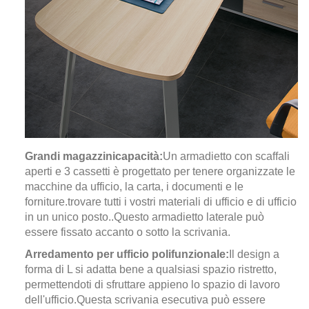
Grandi magazzini
capacità:
Un armadietto con scaffali
aperti e 3 cassetti è progettato per tenere organizzate le
macchine da ufficio, la carta, i documenti e le
forniture.
trovare tutti i vostri materiali di ufficio e di ufficio
in un unico posto.
.
Questo armadietto laterale può
essere fissato accanto o sotto la scrivania.
Arredamento per ufficio polifunzionale:
Il design a
forma di L si adatta bene a qualsiasi spazio ristretto,
permettendoti di sfruttare appieno lo spazio di lavoro
dell'ufficio.
Questa scrivania esecutiva può essere