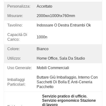
Personalizza:
Accettato
Misurare:
2000wx1000hx760mm
Tavolino:
Indossare O Destra Entrambi Ok
Capacità Di
1000n
Carico:
Colore:
Bianco
Utilizzo:
Home Office, Sala Da Studio
Uso Generale:
Mobili Commerciali
Buttare Giù Imballaggio, Interno Con 
Imballaggi
Sacchetti Di Bolla E Anti-Ceneria 
Particolari:
Pacchetto
Servizio pratico di ufficio
, 
Servizio ergonomico Stazione 
di lavoro