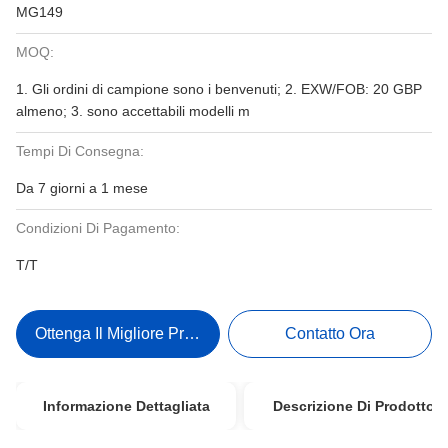
MG149
MOQ:
1. Gli ordini di campione sono i benvenuti; 2. EXW/FOB: 20 GBP
almeno; 3. sono accettabili modelli m
Tempi Di Consegna:
Da 7 giorni a 1 mese
Condizioni Di Pagamento:
T/T
Ottenga Il Migliore Prezzo
Contatto Ora
Informazione Dettagliata
Descrizione Di Prodotto