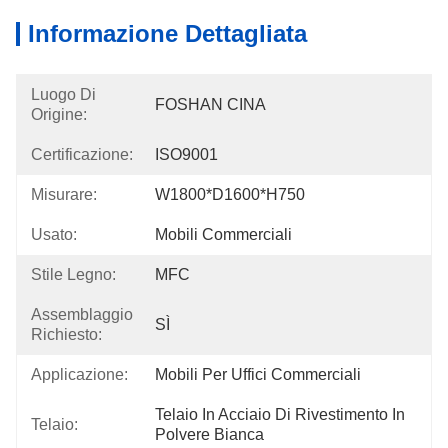
Informazione Dettagliata
Luogo Di
FOSHAN CINA
Origine:
Certificazione:
ISO9001
Misurare:
W1800*D1600*H750
Usato:
Mobili Commerciali
Stile Legno:
MFC
Assemblaggio
SÌ
Richiesto:
Applicazione:
Mobili Per Uffici Commerciali
Telaio In Acciaio Di Rivestimento In 
Telaio:
Polvere Bianca