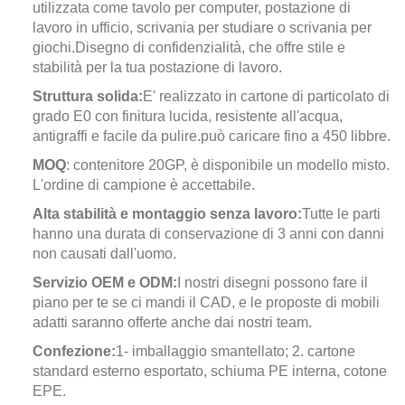
utilizzata come tavolo per computer, postazione di
lavoro in ufficio, scrivania per studiare o scrivania per
giochi.
Disegno di confidenzialità, che offre stile e
stabilità per la tua postazione di lavoro.
Struttura solida:
E' realizzato in cartone di particolato di
grado E0 con finitura lucida, resistente all'acqua,
antigraffi e facile da pulire.può caricare fino a 450 libbre.
MOQ
: contenitore 20GP, è disponibile un modello misto.
L'ordine di campione è accettabile.
Alta stabilità e montaggio senza lavoro:
Tutte le parti
hanno una durata di conservazione di 3 anni con danni
non causati dall'uomo.
Servizio OEM e ODM:
I nostri disegni possono fare il
piano per te se ci mandi il CAD, e le proposte di mobili
adatti saranno offerte anche dai nostri team.
Confezione:
1- imballaggio smantellato; 2. cartone
standard esterno esportato, schiuma PE interna, cotone
EPE.