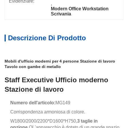
Evidenziare:
, 
Modern Office Workstation 
Scrivania
Descrizione Di Prodotto
Mobili d'ufficio moderni per 4 persone Stazione di lavoro
Tavolo con gambe di metallo
Staff Executive Ufficio moderno
Stazione di lavoro
Numero dell'articolo:
MG149
Corrispondenza armoniosa di colore.
W1800/2000/2200*D1600*H750,
3 taglie in
opzione.
O
L'apparecchio è dotato di un grande spazio