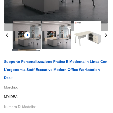
Supporto Personalizzazione Pratica E Moderna In Linea Con
L'ergonomia Staff Executive Modern Office Workstation
Desk
Marchio:
MYIDEA
Numero Di Modello: