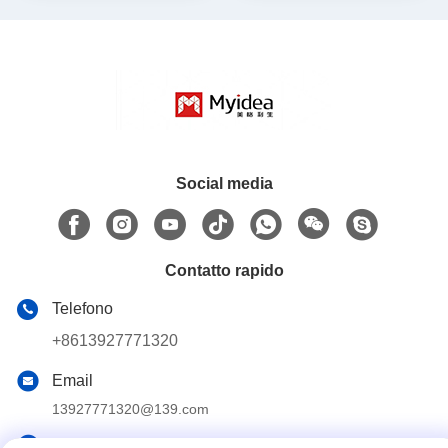
Supporto personalizzazione
personalizzazione
Social media
Contatto rapido
Telefono
+8613927771320
Email
13927771320@139.com
Indirizzo