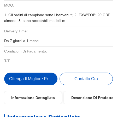
MOQ:
1. Gli ordini di campione sono i benvenuti; 2. EXW/FOB: 20 GBP
almeno; 3. sono accettabili modelli m
Delivery Time:
Da 7 giorni a 1 mese
Condizioni Di Pagamento:
T/T
Ottenga Il Migliore Prezzo
Contatto Ora
Informazione Dettagliata
Descrizione Di Prodotto