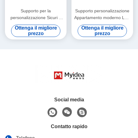
Supporto per la
Supporto personalizzazione
personalizzazione Sicuri e
Appartamento moderno Letti
stabili mobili da letto a due
in legno con porta scarpe
Ottenga il migliore
Ottenga il migliore
piani per appartamenti
Assemblaggio richiesto
prezzo
prezzo
moderni.
Grigio/Argento
Social media
Contatto rapido