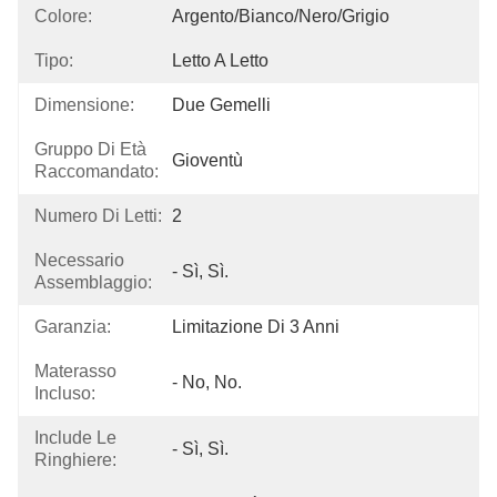
Colore:
Argento/bianco/nero/grigio
Tipo:
Letto A Letto
Dimensione:
Due Gemelli
Gruppo Di Età
Gioventù
Raccomandato:
Numero Di Letti:
2
Necessario
- Sì, Sì.
Assemblaggio:
Garanzia:
Limitazione Di 3 Anni
Materasso
- No, No.
Incluso:
Include Le
- Sì, Sì.
Ringhiere: