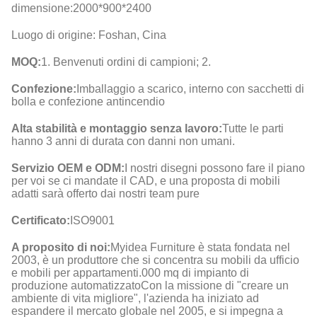
dimensione:
2000*900*2400
Luogo di origine: Foshan, Cina
MOQ:
1. Benvenuti ordini di campioni; 2.
Confezione:
Imballaggio a scarico, interno con sacchetti di
bolla e confezione antincendio
Alta stabilità e montaggio senza lavoro:
Tutte le parti
hanno 3 anni di durata con danni non umani.
Servizio OEM e ODM:
I nostri disegni possono fare il piano
per voi se ci mandate il CAD, e una proposta di mobili
adatti sarà offerto dai nostri team pure
Certificato:
ISO9001
A proposito di noi:
Myidea Furniture è stata fondata nel
2003, è un produttore che si concentra su mobili da ufficio
e mobili per appartamenti.000 mq di impianto di
produzione automatizzatoCon la missione di "creare un
ambiente di vita migliore", l'azienda ha iniziato ad
espandere il mercato globale nel 2005, e si impegna a