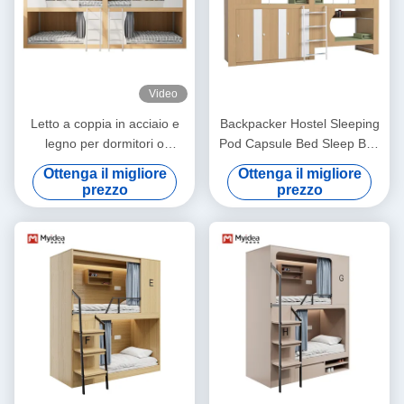
Video
Letto a coppia in acciaio e
Backpacker Hostel Sleeping
legno per dormitori o
Pod Capsule Bed Sleep Box
appartamenti a soffitto
Hostel Hotel Bunk Bed
Ottenga il migliore
Ottenga il migliore
Support personalizzazione
prezzo
prezzo