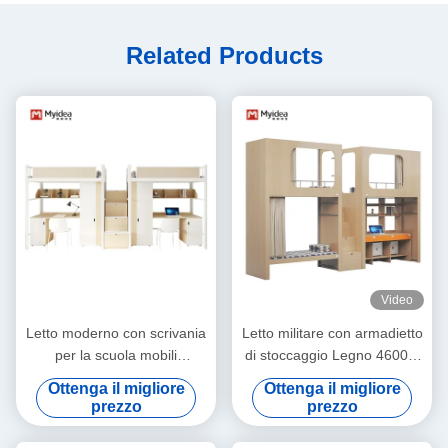
Related Products
Video
Letto moderno con scrivania
Letto militare con armadietto
per la scuola mobili
di stoccaggio Legno 4600 x
dormitorio supporto
900 x 2400mm Supporto
Ottenga il migliore
Ottenga il migliore
personalizzazione
personalizzazione
prezzo
prezzo