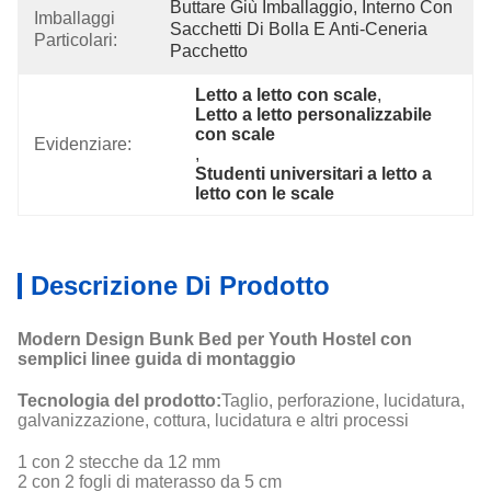
Buttare Giù Imballaggio, Interno Con 
Imballaggi
Sacchetti Di Bolla E Anti-Ceneria 
Particolari:
Pacchetto
Letto a letto con scale
, 
Letto a letto personalizzabile 
con scale
Evidenziare:
, 
Studenti universitari a letto a 
letto con le scale
Descrizione Di Prodotto
Modern Design Bunk Bed per Youth Hostel con
semplici linee guida di montaggio
Tecnologia del prodotto:
Taglio, perforazione, lucidatura,
galvanizzazione, cottura, lucidatura e altri processi
1 con 2 stecche da 12 mm
2 con 2 fogli di materasso da 5 cm