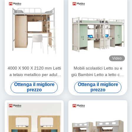
Video
4000 X 900 X 2120 mm Letti
Mobili scolastici Letto su e
a telaio metallico per adulti
giù Bambini Letto a letto con
con supporto da scrivania
supporto da scrivania
Ottenga il migliore
Ottenga il migliore
personalizzato
personalizzazione
prezzo
prezzo