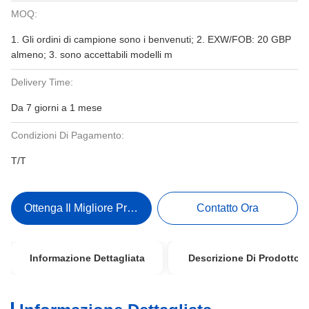
MOQ:
1. Gli ordini di campione sono i benvenuti; 2. EXW/FOB: 20 GBP
almeno; 3. sono accettabili modelli m
Delivery Time:
Da 7 giorni a 1 mese
Condizioni Di Pagamento:
T/T
Ottenga Il Migliore Prezzo
Contatto Ora
Informazione Dettagliata
Descrizione Di Prodotto