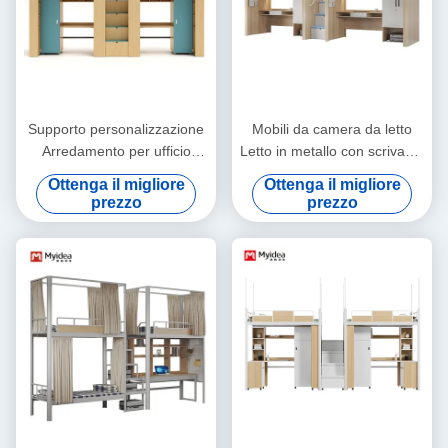
Supporto personalizzazione
Mobili da camera da letto
Arredamento per ufficio
Letto in metallo con scrivania
Myidea In legno colorato
Sostegno a palo
Ottenga il migliore
Ottenga il migliore
Bambini Letto a letto per
personalizzazione
prezzo
prezzo
l'asilo