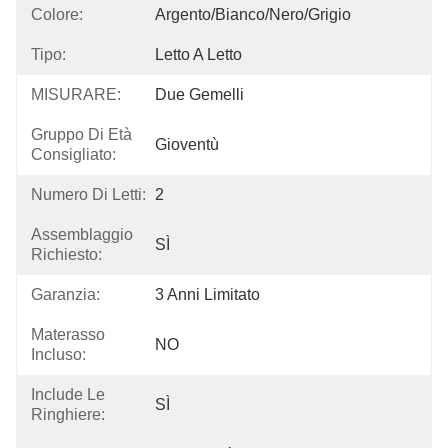
Colore:
Argento/bianco/nero/grigio
Tipo:
Letto A Letto
MISURARE:
Due Gemelli
Gruppo Di Età
Gioventù
Consigliato:
Numero Di Letti:
2
Assemblaggio
SÌ
Richiesto:
Garanzia:
3 Anni Limitato
Materasso
NO
Incluso:
Include Le
SÌ
Ringhiere: